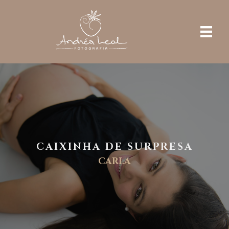
CAIXINHA DE SURPRESA
CARLA