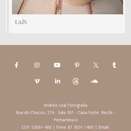
LAÍS
Andréa Leal Fotografia
Rua do Chacon, 274 - Sala 301 - Casa Forte, Recife -
Pernambuco
CEP: 52061-400 | Fone: 81 3031 1400 | Email: