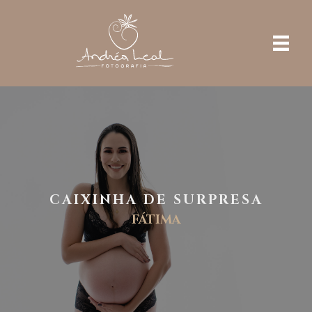
CAIXINHA DE SURPRESA
FÁTIMA