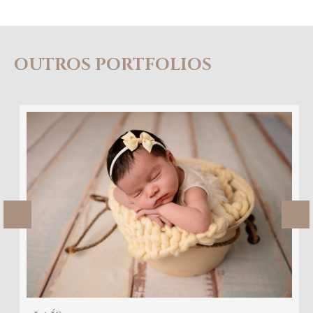
OUTROS PORTFOLIOS
Previous
Ne