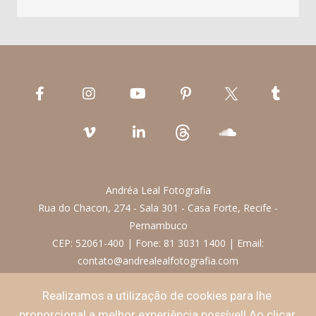
Andréa Leal Fotografia
Rua do Chacon, 274 - Sala 301 - Casa Forte, Recife -
Pernambuco
CEP: 52061-400 | Fone: 81 3031 1400 | Email:
contato@andrealealfotografia.com
Realizamos a utilização de cookies para lhe
Termos de Uso
proporcional a melhor experiência possível! Ao clicar