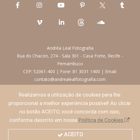
Andréa Leal Fotografia
Rua do Chacon, 274 - Sala 301 - Casa Forte, Recife -
Pernambuco
CEP: 52061-400 | Fone: 81 3031 1400 | Email:
contato@andrealealfotografia.com
Realizamos a utilização de cookies para lhe
Termos de Uso
proporcional a melhor experiência possível! Ao clicar
no botão ACEITO, você concorda com isso,
Política de Privacidade
conforme descrito em nossa
Política de Cookies
ACEITO
© 2026 Andréa Leal Fotografia - Todos Direitos Reservados