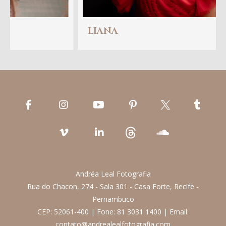
HUGO
Andréa Leal Fotografia
Rua do Chacon, 274 - Sala 301 - Casa Forte, Recife -
Pernambuco
CEP: 52061-400 | Fone: 81 3031 1400 | Email:
contato@andrealealfotografia.com