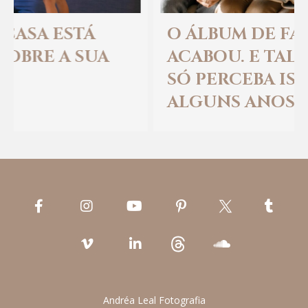
O ÁLBUM DE FAMÍLIA
ACABOU. E TALVEZ A GENTE
SÓ PERCEBA ISSO DAQUI A
ALGUNS ANOS.
Andréa Leal Fotografia