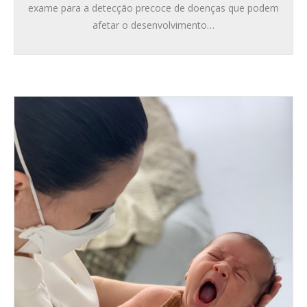
exame para a detecção precoce de doenças que podem
afetar o desenvolvimento…