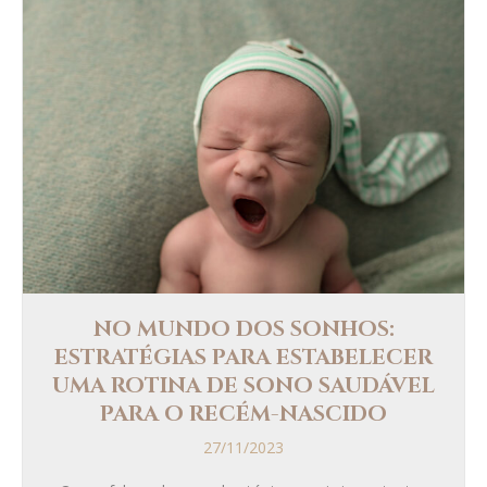
NO MUNDO DOS SONHOS:
ESTRATÉGIAS PARA ESTABELECER
UMA ROTINA DE SONO SAUDÁVEL
PARA O RECÉM-NASCIDO
27/11/2023