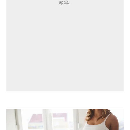
após…