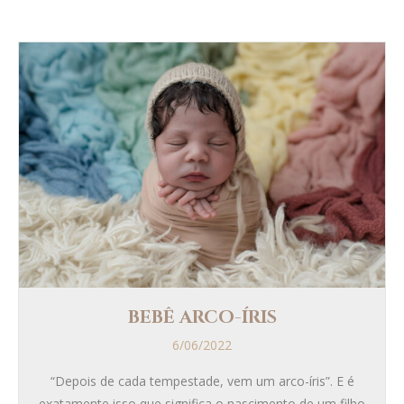
BEBÊ ARCO-ÍRIS
6/06/2022
“Depois de cada tempestade, vem um arco-íris”. E é
exatamente isso que significa o nascimento de um filho