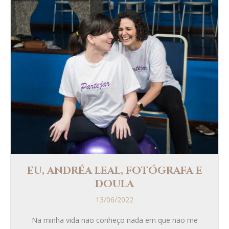
EU, ANDRÉA LEAL, FOTÓGRAFA E
DOULA
13/06/2022
Na minha vida não conheço nada em que não me