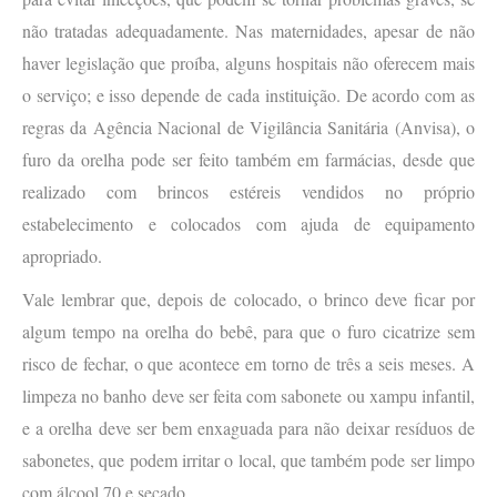
não tratadas adequadamente. Nas maternidades, apesar de não
haver legislação que proíba, alguns hospitais não oferecem mais
o serviço; e isso depende de cada instituição. De acordo com as
regras da Agência Nacional de Vigilância Sanitária (Anvisa), o
furo da orelha pode ser feito também em farmácias, desde que
realizado com brincos estéreis vendidos no próprio
estabelecimento e colocados com ajuda de equipamento
apropriado.
Vale lembrar que, depois de colocado, o brinco deve ficar por
algum tempo na orelha do bebê, para que o furo cicatrize sem
risco de fechar, o que acontece em torno de três a seis meses. A
limpeza no banho deve ser feita com sabonete ou xampu infantil,
e a orelha deve ser bem enxaguada para não deixar resíduos de
sabonetes, que podem irritar o local, que também pode ser limpo
com álcool 70 e secado.