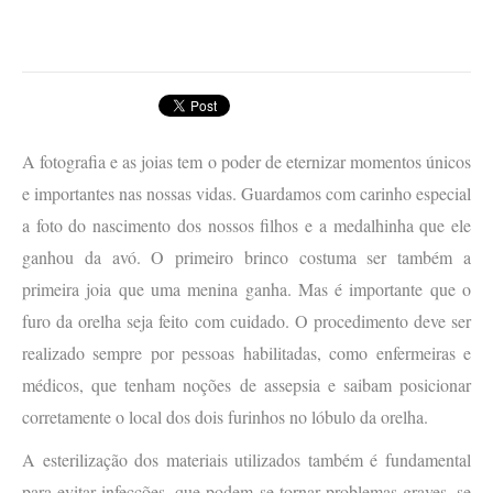
A fotografia e as joias tem o poder de eternizar momentos únicos
e importantes nas nossas vidas. Guardamos com carinho especial
a foto do nascimento dos nossos filhos e a medalhinha que ele
ganhou da avó. O primeiro brinco costuma ser também a
primeira joia que uma menina ganha. Mas é importante que o
furo da orelha seja feito com cuidado. O procedimento deve ser
realizado sempre por pessoas habilitadas, como enfermeiras e
médicos, que tenham noções de assepsia e saibam posicionar
corretamente o local dos dois furinhos no lóbulo da orelha.
A esterilização dos materiais utilizados também é fundamental
para evitar infecções, que podem se tornar problemas graves, se