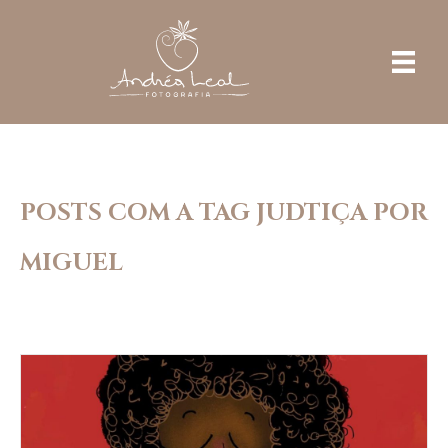
POSTS COM A TAG JUDTIÇA POR
MIGUEL