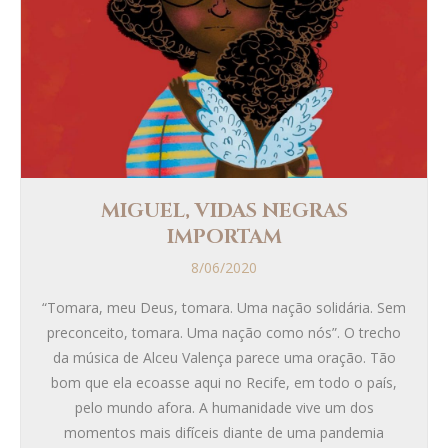
MIGUEL, VIDAS NEGRAS
IMPORTAM
8/06/2020
“Tomara, meu Deus, tomara. Uma nação solidária. Sem
preconceito, tomara. Uma nação como nós”. O trecho
da música de Alceu Valença parece uma oração. Tão
bom que ela ecoasse aqui no Recife, em todo o país,
pelo mundo afora. A humanidade vive um dos
momentos mais difíceis diante de uma pandemia