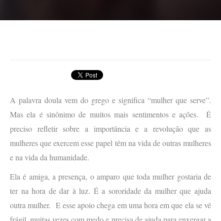
A palavra doula vem do grego e significa “mulher que serve”.
Mas ela é sinônimo de muitos mais sentimentos e ações.
É
preciso refletir sobre a importância e a revolução que as
mulheres que exercem esse papel têm na vida de outras mulheres
e na vida da humanidade.
Ela é amiga, a presença, o amparo que toda mulher gostaria de
ter na hora de dar à luz. É a sororidade da mulher que ajuda
outra mulher.
E esse apoio chega em uma hora em que ela se vê
frágil, muitas vezes com medo e precisa de ajuda para enxergar a