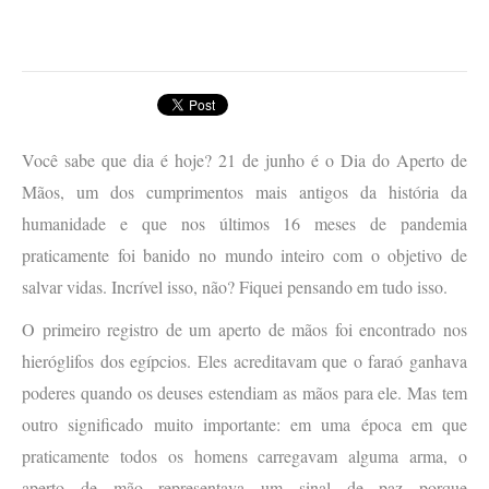
Você sabe que dia é hoje? 21 de junho é o Dia do Aperto de
Mãos, um dos cumprimentos mais antigos da história da
humanidade e que nos últimos 16 meses de pandemia
praticamente foi banido no mundo inteiro com o objetivo de
salvar vidas. Incrível isso, não? Fiquei pensando em tudo isso.
O primeiro registro de um aperto de mãos foi encontrado nos
hieróglifos dos egípcios. Eles acreditavam que o faraó ganhava
poderes quando os deuses estendiam as mãos para ele. Mas tem
outro significado muito importante: em uma época em que
praticamente todos os homens carregavam alguma arma, o
aperto de mão representava um sinal de paz porque