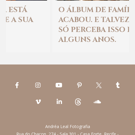
O ÁLBUM DE FAMÍLIA
ACABOU. E TALVEZ A GENTE
SÓ PERCEBA ISSO DAQUI A
ALGUNS ANOS.
Andréa Leal Fotografia
Rua do Chacon, 274 - Sala 301 - Casa Forte, Recife -