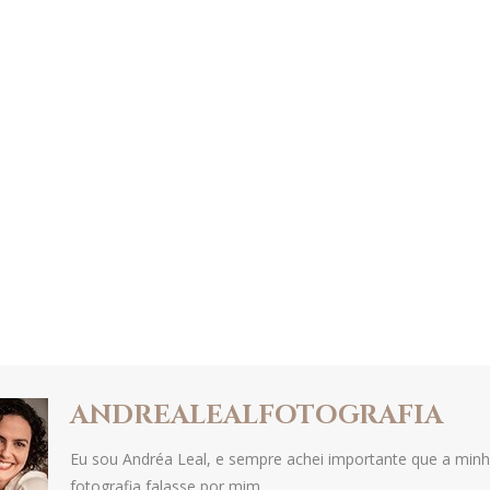
ANDREALEALFOTOGRAFIA
Eu sou Andréa Leal, e sempre achei importante que a min
fotografia falasse por mim.