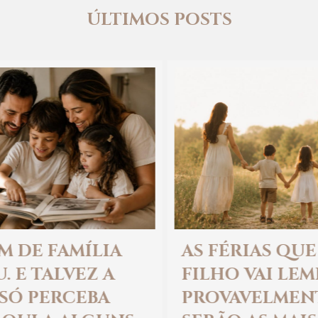
ÚLTIMOS POSTS
AS FÉRIAS QUE SEU
A
FILHO VAI LEMBRAR
D
PROVAVELMENTE NÃO
C