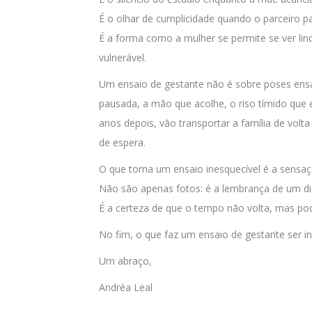
É o olhar de cumplicidade quando o parceiro par
É a forma como a mulher se permite se ver lin
vulnerável.
Um ensaio de gestante não é sobre poses ensai
pausada, a mão que acolhe, o riso tímido que 
anos depois, vão transportar a família de vol
de espera.
O que torna um ensaio inesquecível é a sensaç
Não são apenas fotos: é a lembrança de um dia
É a certeza de que o tempo não volta, mas p
No fim, o que faz um ensaio de gestante ser in
Um abraço,
Andréa Leal