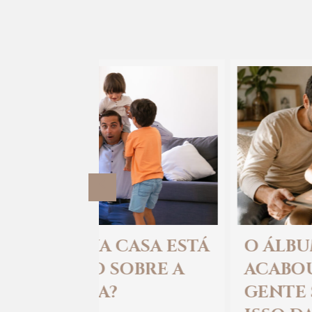
Previous
CASA ESTÁ
O ÁLBUM DE FAMÍLIA
BRE A
ACABOU. E TALVEZ A
GENTE SÓ PERCEBA