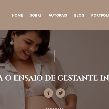
HOME
SOBRE
AUTORAIS
BLOG
PORTFOL
 O ENSAIO DE GESTANTE I