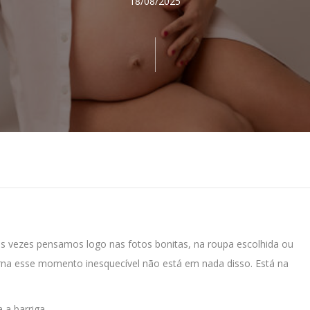
18/08/2025
 vezes pensamos logo nas fotos bonitas, na roupa escolhida ou
orna esse momento inesquecível não está em nada disso. Está na
 a barriga.