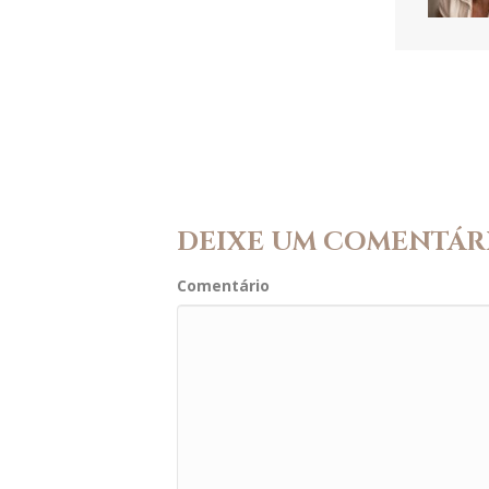
DEIXE UM COMENTÁR
Comentário