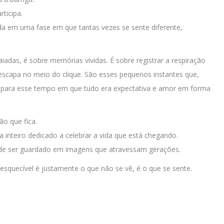
ticipa.
da em uma fase em que tantas vezes se sente diferente,
adas, é sobre memórias vividas. É sobre registrar a respiração
escapa no meio do clique. São esses pequenos instantes que,
ta para esse tempo em que tudo era expectativa e amor em forma
ão que fica.
 inteiro dedicado a celebrar a vida que está chegando.
ode ser guardado em imagens que atravessam gerações.
esquecível é justamente o que não se vê, é o que se sente.